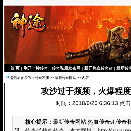
首 页
|
刚开一秒传奇
|
传奇私服发布网
|
新开热血传奇sf
|
最新传
您现在的位置：
传奇私服
>>
最新传奇网站
>> 内容
攻沙过于频频，火爆程度
时间：2018/6/26 6:36:13 点
核心提示：
最新传奇网站,热血传奇sf,传
服，传奇sf,热血传奇，本文网址：http://www.prdlcd