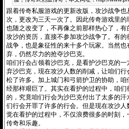
跟着
传奇私服
游戏的更新改版，攻沙战争也
次，更改为三天一次了。因此传奇游戏里的
也随之改变了，不再像之前那样热心了，有
攻沙的资历，直接不参加攻沙战争了。有的
战争，也是象征性的来十多个玩家。当然也
弃，仍然尽力的抢夺沙巴克。
咱们行会占领着沙巴克，是看护沙巴克的一
弃沙巴克，现在攻沙人数的削减，让咱们行
松了许多。加上城门和弓箭护卫的协助，咱
经那样艰巨了。其实在看护的过程中，咱们
的，究竟咱们行会为沙巴克付出了太多的汗
们行会开罪了许多的行会。但是现在攻沙人
觉在看护的过程中，不仅浪费很多的时刻，
传奇和乐趣。