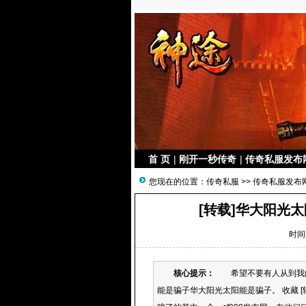
首 页
|
刚开一秒传奇
|
传奇私服发布
您现在的位置：
传奇私服
>>
传奇私服发布
[转载]华大阳光
时间：
核心提示：
希望不要有人从到我的覆
能是骗子华大阳光太阳能是骗子。 收藏