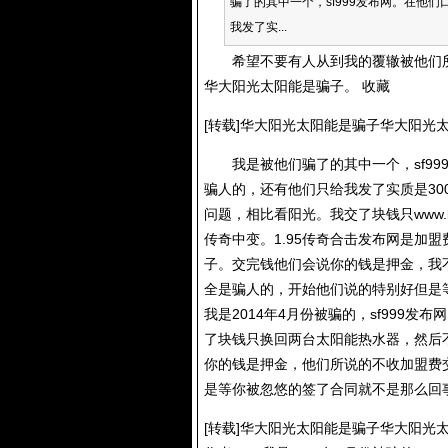
骗了的其中一个，sf999发布网。在他
我发了实...
希望不要有人从到我的覆辙被他们所骗
华大阳光太阳能是骗子。 收藏
[转载]华大阳光太阳能是骗子华大阳光
我是被他们骗了的其中一个，sf999
骗人的，还有他们只给我发了实质是3
问题，相比看阳光。我交了块钱只www.b
传奇中变。1.95传奇合击发布网是加
子。交完钱他们会说你的钱是押金，我
全是骗人的，开始他们说的特别好但是
我是2014年4月份被骗的，
sf999发布网 
了块钱只换回两台太阳能热水器，然后
你的钱是押金，他们所说的不收加盟费
是等你被忽悠的签了合同就不是那么回
[转载]华大阳光太阳能是骗子华大阳光太阳能