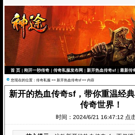
首 页
|
刚开一秒传奇
|
传奇私服发布网
|
新开热血传奇sf
|
最新传
您现在的位置：
传奇私服
>>
新开热血传奇sf
>> 内容
新开的热血传奇sf，带你重温经
传奇世界！
时间：2024/6/21 16:47:12 